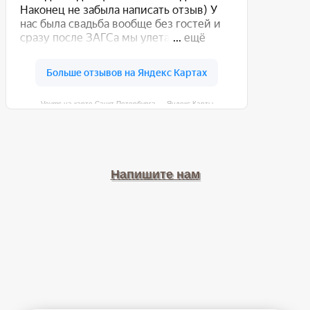
Veyms на карте Санкт‑Петербурга — Яндекс Карты
Напишите нам