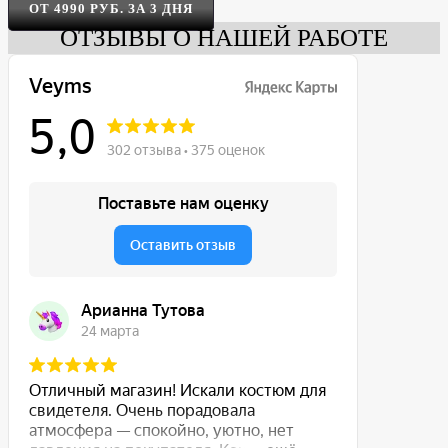
ОТ 4990 РУБ. ЗА 3 ДНЯ
ОТЗЫВЫ О НАШЕЙ РАБОТЕ