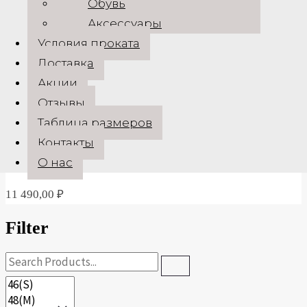
Обувь
Аксессуары
Quick View
Условия проката
ВЫБЕРИТЕ ПАРАМЕТРЫ
Этот товар
Доставка
имеет несколько вариаций. Опции можно выбрать на
Акции
странице товара.
Отзывы
Таблица размеров
Фраки
Контакты
Прокат вечернего фрака Krinet
О нас
11 490,00
₽
Filter