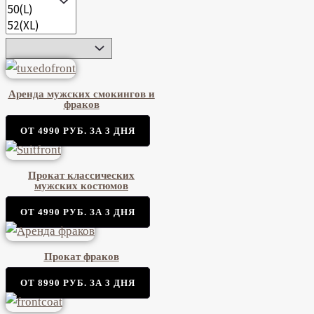
Аренда мужских смокингов и
фраков
ОТ 4990 РУБ. ЗА 3 ДНЯ
Прокат классических
мужских костюмов
ОТ 4990 РУБ. ЗА 3 ДНЯ
Прокат фраков
ОТ 8990 РУБ. ЗА 3 ДНЯ