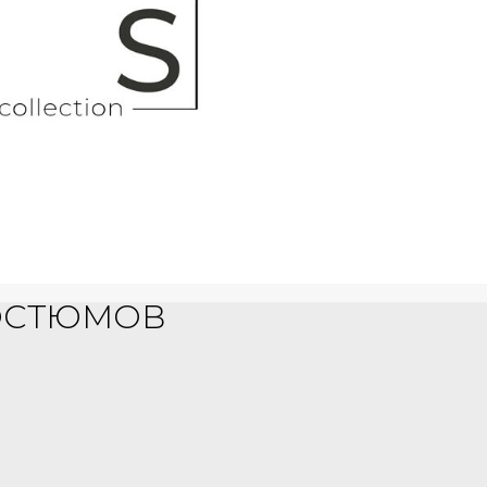
КОСТЮМОВ
ского соглашения, а так же политики конфиденциальности.