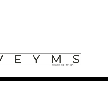
ни.
Whatsapp
Telegram
Vk
Youtube