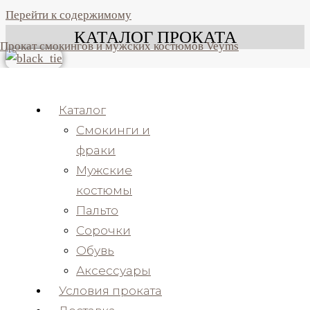
Перейти к содержимому
КАТАЛОГ ПРОКАТА
Прокат смокингов и мужских костюмов Veyms
Аренда мужских смокингов и
фраков
Каталог
ОТ 4990 РУБ. ЗА 3 ДНЯ
Смокинги и
фраки
Прокат классических
Мужские
мужских костюмов
костюмы
ОТ 4990 РУБ. ЗА 3 ДНЯ
Пальто
Сорочки
Прокат фраков
Обувь
Аксессуары
ОТ 8990 РУБ. ЗА 3 ДНЯ
Условия проката