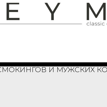
ни.
Whatsapp
Telegram
Vk
Youtube
СМОКИНГОВ И МУЖСКИХ 