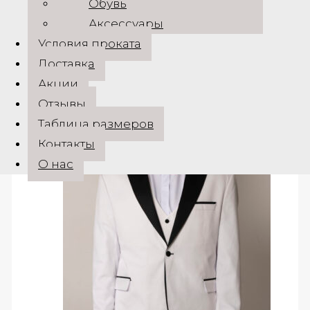
→Telegram
Обувь
Аксессуары
→Vk
Условия проката
Доставка
Похожие товары
Акции
Отзывы
Таблица размеров
Контакты
О нас